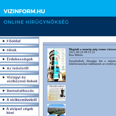
Megúult a nemrég még romos víztor
2021-09-24 09:21:22
Kiss Miklós
Szombathely ékessége lett a szépen 
kilátóteraszokat találhatunk az eredet