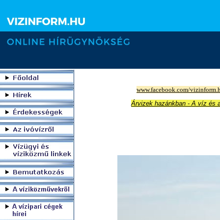
www.facebook.com/vizinform.
Árvizek hazánkban - A víz és