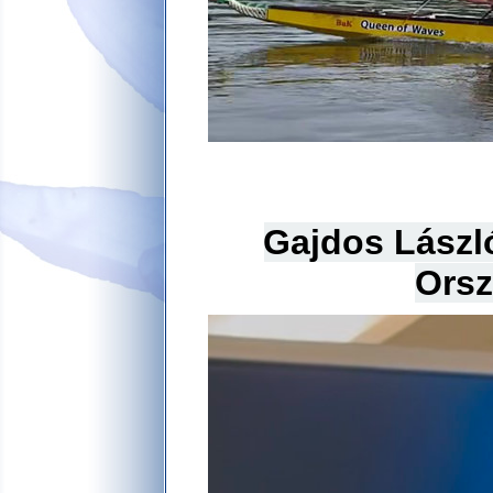
Gajdos László
Orsz