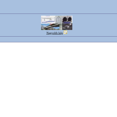
Nagyobb kép