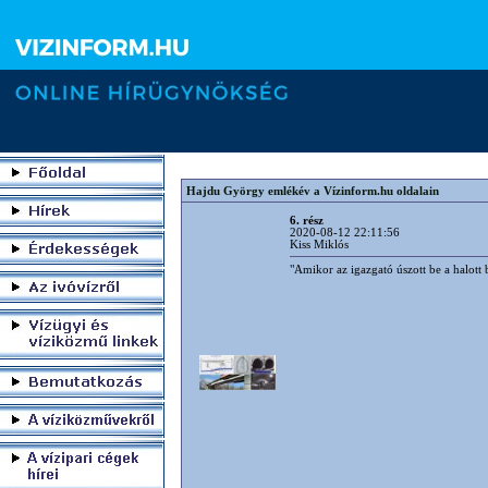
Hajdu György emlékév a Vízinform.hu oldalain
6. rész
2020-08-12 22:11:56
Kiss Miklós
"Amikor az igazgató úszott be a halott