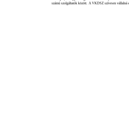
számú szolgáltatók között. A VKDSZ szívesen vállalná enn