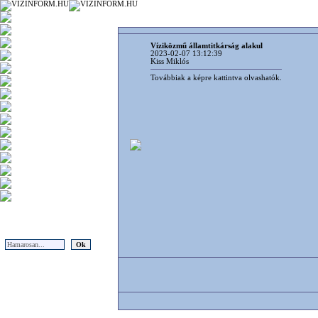
Víziközmű államtitkárság alakul
2023-02-07 13:12:39
Kiss Miklós
Továbbiak a képre kattintva olvashatók.