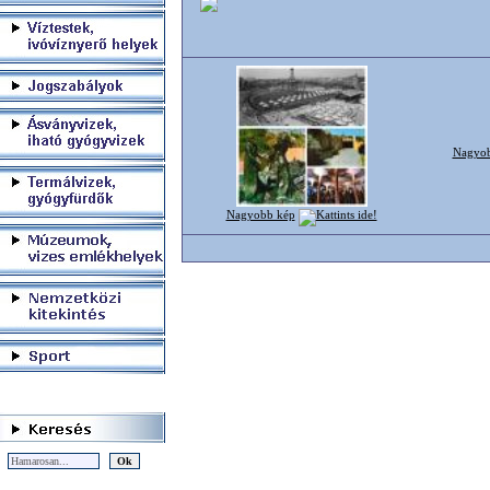
Nagyob
Nagyobb kép