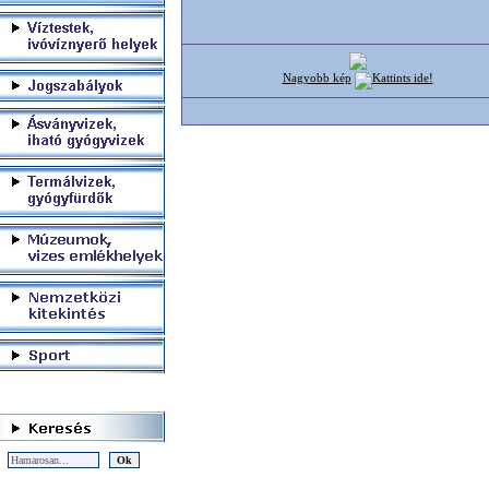
Nagyobb kép