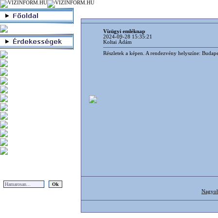
Vízügyi emléknap
2024-09-28 15:35:21
Koltai Ádám
Részletek a képen. A rendezvény helyszíne: Budapest,
Nagyo