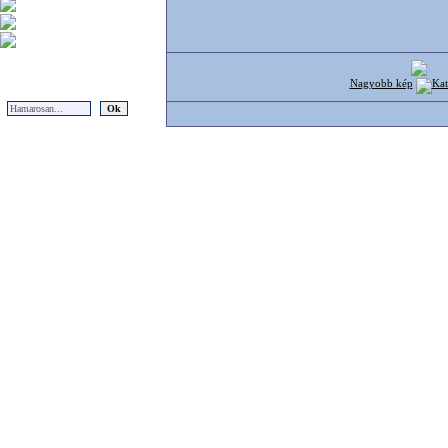
Nagyobb kép